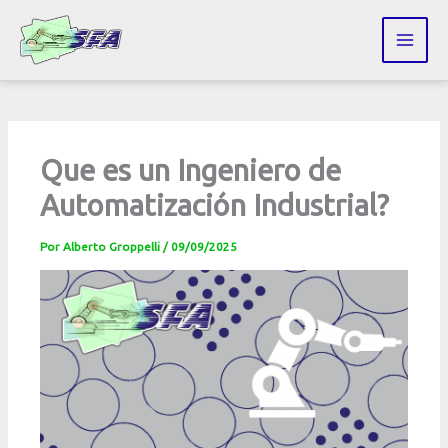
Ir
al
contenido
Que es un Ingeniero de
Automatización Industrial?
Por
Alberto Groppelli
/
09/09/2025