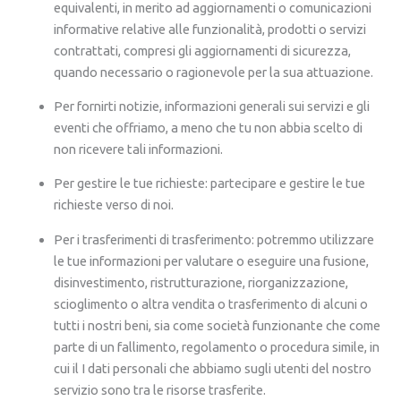
equivalenti, in merito ad aggiornamenti o comunicazioni
informative relative alle funzionalità, prodotti o servizi
contrattati, compresi gli aggiornamenti di sicurezza,
quando necessario o ragionevole per la sua attuazione.
Per fornirti notizie, informazioni generali sui servizi e gli
eventi che offriamo, a meno che tu non abbia scelto di
non ricevere tali informazioni.
Per gestire le tue richieste: partecipare e gestire le tue
richieste verso di noi.
Per i trasferimenti di trasferimento: potremmo utilizzare
le tue informazioni per valutare o eseguire una fusione,
disinvestimento, ristrutturazione, riorganizzazione,
scioglimento o altra vendita o trasferimento di alcuni o
tutti i nostri beni, sia come società funzionante che come
parte di un fallimento, regolamento o procedura simile, in
cui il I dati personali che abbiamo sugli utenti del nostro
servizio sono tra le risorse trasferite.