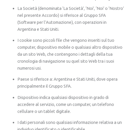
La Società (denominata ‘La Società’, ‘Noi’, ‘Noi’ o ‘Nostro’
nel presente Accordo) si riferisce al Gruppo SFA
(Software per l’Automazione), con operazioni in
Argentina e Stati Uniti.
I cookie sono piccoli file che vengono inseriti sul tuo
computer, dispositivo mobile o qualsiasi altro dispositivo
da un sito Web, che contengono i dettagli della tua
cronologia di navigazione su quel sito Web tra i suoi
numerosi usi.
Paese si riferisce a: Argentina e Stati Uniti, dove opera
principalmente il Gruppo SFA.
Dispositivo indica qualsiasi dispositivo in grado di
accedere al servizio, come un computer, un telefono
cellulare o un tablet digitale.
I dati personali sono qualsiasi informazione relativa a un
individuo identificato o identificabile.