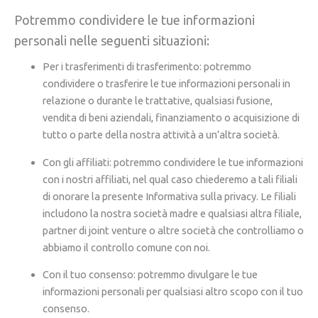
Potremmo condividere le tue informazioni
personali nelle seguenti situazioni:
Per i trasferimenti di trasferimento: potremmo
condividere o trasferire le tue informazioni personali in
relazione o durante le trattative, qualsiasi fusione,
vendita di beni aziendali, finanziamento o acquisizione di
tutto o parte della nostra attività a un’altra società.
Con gli affiliati: potremmo condividere le tue informazioni
con i nostri affiliati, nel qual caso chiederemo a tali filiali
di onorare la presente Informativa sulla privacy. Le filiali
includono la nostra società madre e qualsiasi altra filiale,
partner di joint venture o altre società che controlliamo o
abbiamo il controllo comune con noi.
Con il tuo consenso: potremmo divulgare le tue
informazioni personali per qualsiasi altro scopo con il tuo
consenso.