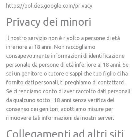
https://policies.google.com/privacy
Privacy dei minori
Il nostro servizio non è rivolto a persone di età
inferiore ai 18 anni. Non raccogliamo
consapevolmente informazioni di identificazione
personale da persone di età inferiore ai 18 anni. Se
sei un genitore o tutore e sappi che tuo figlio ci ha
fornito dati personali, ti preghiamo di contattarci.
Se ci rendiamo conto di aver raccolto dati personali
da qualcuno sotto i 18 anni senza verifica del
consenso dei genitori, adottiamo misure per
rimuovere tali informazioni dai nostri server.
Collegamenti ad altri siti